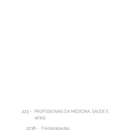
223 -
PROFISSIONAIS DA MEDICINA, SAÚDE E
AFINS
2236 -
Fisioterapeutas