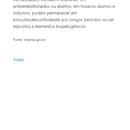
ambientesfechados ou abertos, em horários diurnos e
noturnos. podem permanecer em
posiçõesdesconfortáveis por longos períodos ou ser
expostos a elementos biopatogênicos.
Fonte: mtecbo.gov.br
Voltar