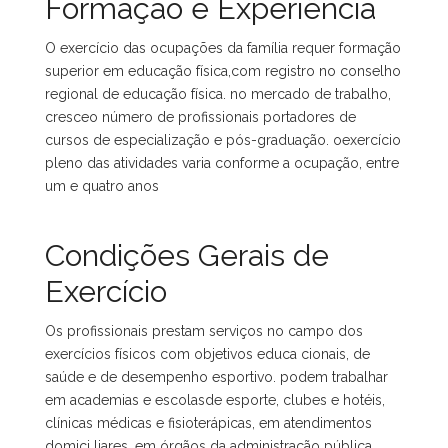
Formação e Experiência
O exercício das ocupações da família requer formação
superior em educação física,com registro no conselho
regional de educação física. no mercado de trabalho,
cresceo número de profissionais portadores de
cursos de especialização e pós-graduação. oexercício
pleno das atividades varia conforme a ocupação, entre
um e quatro anos
Condições Gerais de
Exercício
Os profissionais prestam serviços no campo dos
exercícios físicos com objetivos educa cionais, de
saúde e de desempenho esportivo. podem trabalhar
em academias e escolasde esporte, clubes e hotéis,
clínicas médicas e fisioterápicas, em atendimentos
domici liares, em órgãos da administração pública