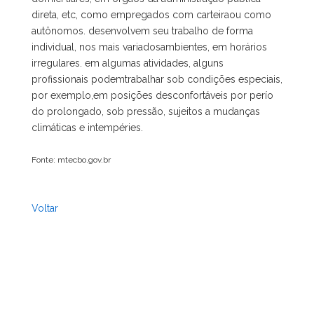
direta, etc, como empregados com carteiraou como
autônomos. desenvolvem seu trabalho de forma
individual, nos mais variadosambientes, em horários
irregulares. em algumas atividades, alguns
profissionais podemtrabalhar sob condições especiais,
por exemplo,em posições desconfortáveis por perío
do prolongado, sob pressão, sujeitos a mudanças
climáticas e intempéries.
Fonte: mtecbo.gov.br
Voltar