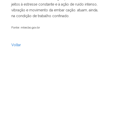
jeitos à estresse constante e à ação de ruído intenso,
vibração e movimento da embar cação. atuam, ainda,
na condição de trabalho confinado.
Fonte: mtecbo.gov.br
Voltar