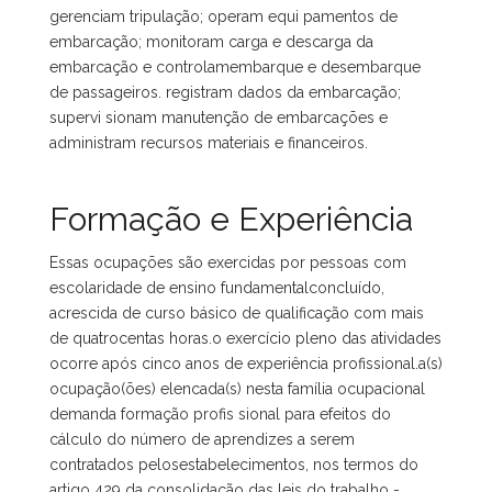
gerenciam tripulação; operam equi pamentos de
embarcação; monitoram carga e descarga da
embarcação e controlamembarque e desembarque
de passageiros. registram dados da embarcação;
supervi sionam manutenção de embarcações e
administram recursos materiais e financeiros.
Formação e Experiência
Essas ocupações são exercidas por pessoas com
escolaridade de ensino fundamentalconcluído,
acrescida de curso básico de qualificação com mais
de quatrocentas horas.o exercício pleno das atividades
ocorre após cinco anos de experiência profissional.a(s)
ocupação(ões) elencada(s) nesta família ocupacional
demanda formação profis sional para efeitos do
cálculo do número de aprendizes a serem
contratados pelosestabelecimentos, nos termos do
artigo 429 da consolidação das leis do trabalho -