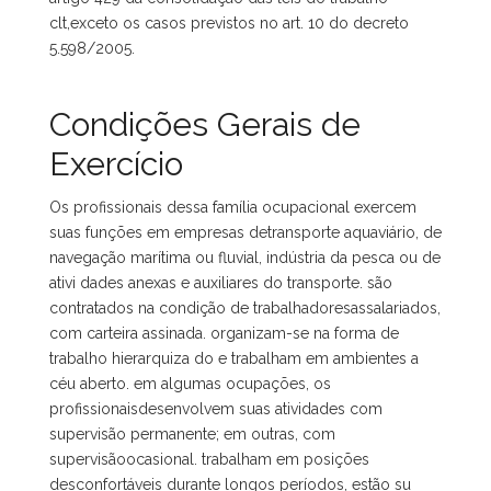
clt,exceto os casos previstos no art. 10 do decreto
5.598/2005.
Condições Gerais de
Exercício
Os profissionais dessa família ocupacional exercem
suas funções em empresas detransporte aquaviário, de
navegação marítima ou fluvial, indústria da pesca ou de
ativi dades anexas e auxiliares do transporte. são
contratados na condição de trabalhadoresassalariados,
com carteira assinada. organizam-se na forma de
trabalho hierarquiza do e trabalham em ambientes a
céu aberto. em algumas ocupações, os
profissionaisdesenvolvem suas atividades com
supervisão permanente; em outras, com
supervisãoocasional. trabalham em posições
desconfortáveis durante longos períodos, estão su