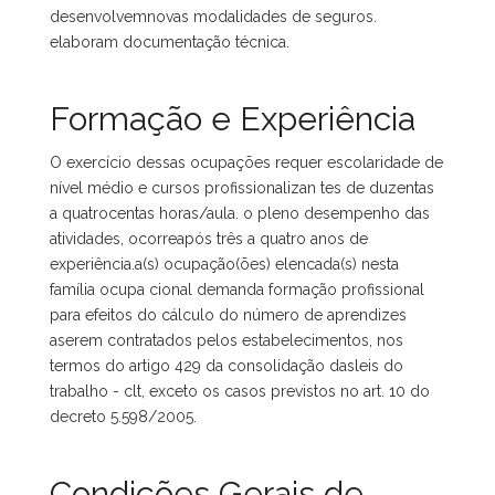
desenvolvemnovas modalidades de seguros.
elaboram documentação técnica.
Formação e Experiência
O exercício dessas ocupações requer escolaridade de
nível médio e cursos profissionalizan tes de duzentas
a quatrocentas horas/aula. o pleno desempenho das
atividades, ocorreapós três a quatro anos de
experiência.a(s) ocupação(ões) elencada(s) nesta
família ocupa cional demanda formação profissional
para efeitos do cálculo do número de aprendizes
aserem contratados pelos estabelecimentos, nos
termos do artigo 429 da consolidação dasleis do
trabalho - clt, exceto os casos previstos no art. 10 do
decreto 5.598/2005.
Condições Gerais de