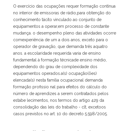
O exercício das ocupações requer formação contínua
no interior de emissoras de rádio,para obtenção do
conhecimento tácito vinculado ao conjunto de
equipamentos a operar,em processo de constante
mudança. o desempenho pleno das atividades ocorre
comexperiência de um a dois anos, exceto para o
operador de gravação, que demanda três aquatro
anos. a escolaridade requerida varia de ensino
fundamental à formação técnicade ensino médio,
dependendo do grau de complexidade dos
equipamentos operados.a(s) ocupação(ões)
elencada(s) nesta família ocupacional demanda
formação profissio nal para efeitos do cálculo do
número de aprendizes a serem contratados pelos
estabe lecimentos, nos termos do artigo 429 da
consolidação das leis do trabalho - clt, excetoos
casos previstos no art. 10 do decreto 5.598/2005.