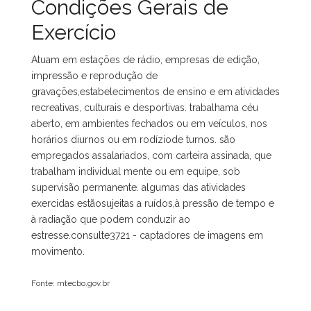
Condições Gerais de
Exercício
Atuam em estações de rádio, empresas de edição,
impressão e reprodução de
gravações,estabelecimentos de ensino e em atividades
recreativas, culturais e desportivas. trabalhama céu
aberto, em ambientes fechados ou em veículos, nos
horários diurnos ou em rodíziode turnos. são
empregados assalariados, com carteira assinada, que
trabalham individual mente ou em equipe, sob
supervisão permanente. algumas das atividades
exercidas estãosujeitas a ruídos,à pressão de tempo e
à radiação que podem conduzir ao
estresse.consulte3721 - captadores de imagens em
movimento.
Fonte: mtecbo.gov.br