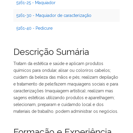
5161-25 - Maquiador
5161-30 - Maquiador de caracterização
5161-40 - Pedicure
Descrição Sumária
Tratam da estética e saúde e aplicam produtos
químicos para ondular, alisar ou coloriros cabelos;
cuidam da beleza das mãos e pés; realizam depilação
e tratamento de pele;fazem maquiagens sociais e para
caracterizações (maquiagem artística); realizam mas
sagens estéticas utilizando produtos e aparelhagem;
selecionam, preparam e cuidamdo local e dos
materiais de trabalho. podem administrar os negócios.
Formação e Experiência