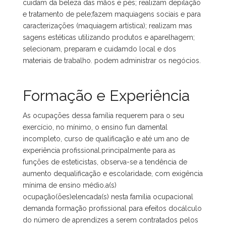
cuidam da beleza das mãos e pés; realizam depilação
e tratamento de pele;fazem maquiagens sociais e para
caracterizações (maquiagem artística); realizam mas
sagens estéticas utilizando produtos e aparelhagem;
selecionam, preparam e cuidamdo local e dos
materiais de trabalho. podem administrar os negócios.
Formação e Experiência
As ocupações dessa família requerem para o seu
exercício, no mínimo, o ensino fun damental
incompleto, curso de qualificação e até um ano de
experiência profissional.principalmente para as
funções de esteticistas, observa-se a tendência de
aumento dequalificação e escolaridade, com exigência
mínima de ensino médio.a(s)
ocupação(ões)elencada(s) nesta família ocupacional
demanda formação profissional para efeitos docálculo
do número de aprendizes a serem contratados pelos