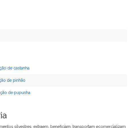
ção de castanha
ção de pinhão
ação de pupunha
ia
mentos silvestres. extraem, beneficiam, transportam ecomercializam