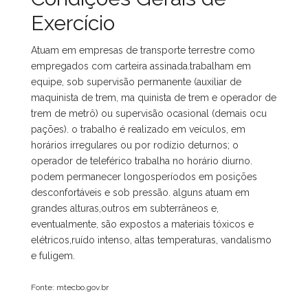
Exercício
Atuam em empresas de transporte terrestre como
empregados com carteira assinada.trabalham em
equipe, sob supervisão permanente (auxiliar de
maquinista de trem, ma quinista de trem e operador de
trem de metrô) ou supervisão ocasional (demais ocu
pações). o trabalho é realizado em veículos, em
horários irregulares ou por rodízio deturnos; o
operador de teleférico trabalha no horário diurno.
podem permanecer longosperíodos em posições
desconfortáveis e sob pressão. alguns atuam em
grandes alturas,outros em subterrâneos e,
eventualmente, são expostos a materiais tóxicos e
elétricos,ruído intenso, altas temperaturas, vandalismo
e fuligem.
Fonte: mtecbo.gov.br