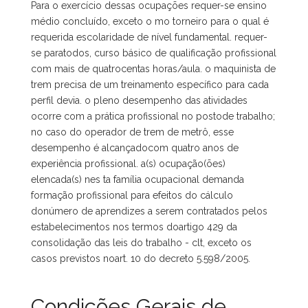
Para o exercício dessas ocupações requer-se ensino
médio concluído, exceto o mo torneiro para o qual é
requerida escolaridade de nível fundamental. requer-
se paratodos, curso básico de qualificação profissional
com mais de quatrocentas horas/aula. o maquinista de
trem precisa de um treinamento específico para cada
perfil devia. o pleno desempenho das atividades
ocorre com a prática profissional no postode trabalho;
no caso do operador de trem de metrô, esse
desempenho é alcançadocom quatro anos de
experiência profissional. a(s) ocupação(ões)
elencada(s) nes ta família ocupacional demanda
formação profissional para efeitos do cálculo
donúmero de aprendizes a serem contratados pelos
estabelecimentos nos termos doartigo 429 da
consolidação das leis do trabalho - clt, exceto os
casos previstos noart. 10 do decreto 5.598/2005.
Condições Gerais de