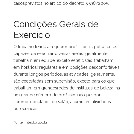
casosprevistos no art. 10 do decreto 5.598/2005.
Condições Gerais de
Exercício
O trabalho tende a requerer profissionais polivalentes
capazes de executar diversastarefas. geralmente
trabalham em equipe, exceto esteticistas. trabalham
em horáriosirregulares e em posições desconfortáveis,
durante longos períodos. as atividades, ge ralmente,
são executadas sem supervisão, exceto para os que
trabalham em grandesredes de institutos de beleza. há
um grande número de profissionais que, por
seremproprietários de salão, acumulam atividades
burocráticas.
Fonte: mtecbo.gov.br