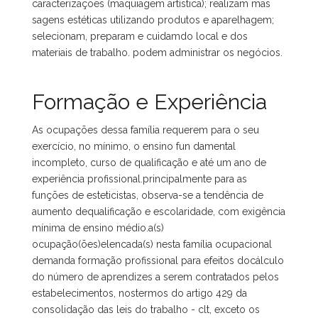
caracterizações (maquiagem artística); realizam mas
sagens estéticas utilizando produtos e aparelhagem;
selecionam, preparam e cuidamdo local e dos
materiais de trabalho. podem administrar os negócios.
Formação e Experiência
As ocupações dessa família requerem para o seu
exercício, no mínimo, o ensino fun damental
incompleto, curso de qualificação e até um ano de
experiência profissional.principalmente para as
funções de esteticistas, observa-se a tendência de
aumento dequalificação e escolaridade, com exigência
mínima de ensino médio.a(s)
ocupação(ões)elencada(s) nesta família ocupacional
demanda formação profissional para efeitos docálculo
do número de aprendizes a serem contratados pelos
estabelecimentos, nostermos do artigo 429 da
consolidação das leis do trabalho - clt, exceto os