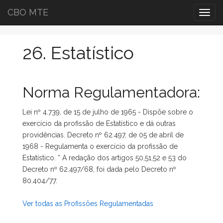
CBO MTE
Togg
navig
26. Estatístico
Norma Regulamentadora:
Lei nº 4.739, de 15 de julho de 1965 - Dispõe sobre o
exercício da profissão de Estatístico e dá outras
providências. Decreto nº 62.497, de 05 de abril de
1968 - Regulamenta o exercício da profissão de
Estatístico. * A redação dos artigos 50,51,52 e 53 do
Decreto nº 62.497/68, foi dada pelo Decreto nº
80.404/77.
Ver todas as Profissões Regulamentadas