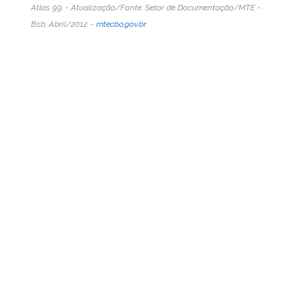
Atlas 99. - Atualização/Fonte: Setor de Documentação/MTE -
Bsb, Abril/2012. -
mtecbo.gov.br