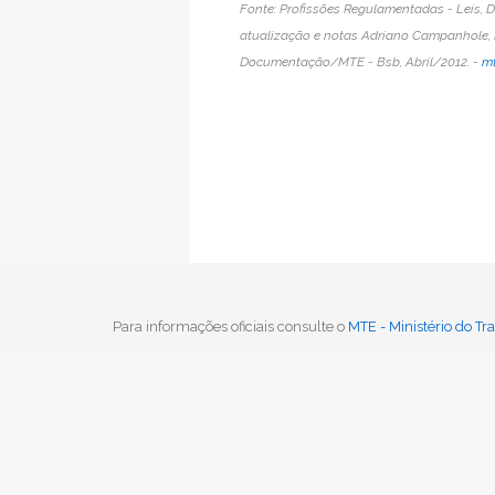
Fonte: Profissões Regulamentadas - Leis, D
atualização e notas Adriano Campanhole, H
Documentação/MTE - Bsb, Abril/2012. -
mt
Para informações oficiais consulte o
MTE - Ministério do T