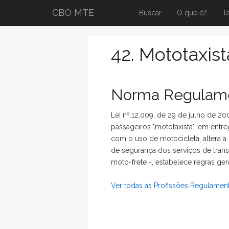
CBO MTE
Buscar
O que é?
T
42. Mototaxis
Norma Regulame
Lei nº.12.009, de 29 de julho de 20
passageiros "mototaxista", em entr
com o uso de motocicleta, altera a 
de segurança dos serviços de tran
moto-frete -, estabelece regras ger
Ver todas as Profissões Regulamen