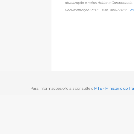
atualização e notas Adriano Campanhole, H
Documentação/MTE - Bsb, Abril/2012. -
mt
Para informações oficiais consulte o
MTE - Ministério do T