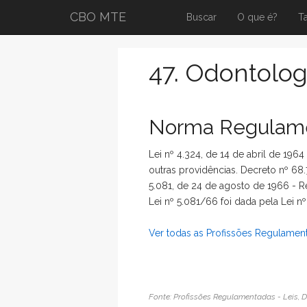
CBO MTE
Buscar
O que é?
T
47. Odontolog
Norma Regulame
Lei nº 4.324, de 14 de abril de 196
outras providências. Decreto nº 68.
5.081, de 24 de agosto de 1966 - Reg
Lei nº 5.081/66 foi dada pela Lei nº
Ver todas as Profissões Regulamen
Fonte: Profissões Regulamentadas - Leis, D