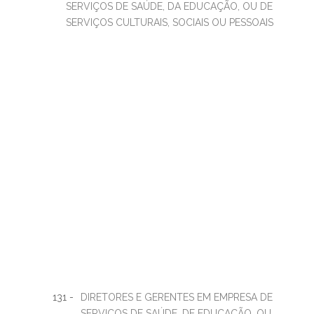
SERVIÇOS DE SAÚDE, DA EDUCAÇÃO, OU DE
SERVIÇOS CULTURAIS, SOCIAIS OU PESSOAIS
131 -
DIRETORES E GERENTES EM EMPRESA DE
SERVIÇOS DE SAÚDE, DE EDUCAÇÃO, OU