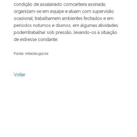
condição de assalariado comcarteira assinada;
organizam-se em equipe e atuam com supervisão
ocasional; trabalhamem ambientes fechados e em
períodos noturnos e diurnos. em algumas atividades
podemtrabalhar sob pressão, levando-os à situação
de estresse constante.
Fonte: mtecbo.gov.br
Voltar