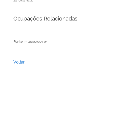
sinônimos.
Ocupações Relacionadas
Fonte: mtecbo.gov.br
Voltar