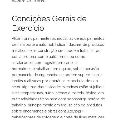
experiência na área.
Condições Gerais de
Exercício
Atuam principalmente nas indústrias de equipamentos
de transporte e automobilística,indústrias de produtos
metálicos e na construção civil. podem trabalhar por
conta pró pria, como autônomos ou como
assalariados, com registro em carteira.
normalmentetrabalham em equipe, sob supervisão
permanente de engenheiros e podem supervi sionar
tarefas realizadas por operários especializados do
setor. algumas das atividadesexercidas estão sujeitas a
altas temperaturas, ruído intenso e material tóxico, em
outrasatividades trabalham com sobrecarga horária de
trabalho, principalmente em finaliza ção de produtos
sobre encomenda e obras.consulte7243 -
trabalhadores de soldagem e corte de ligas metálicas.