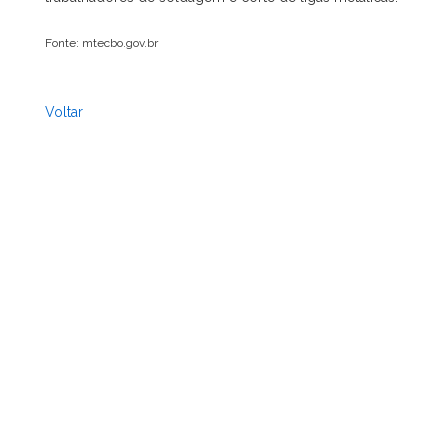
Fonte: mtecbo.gov.br
Voltar