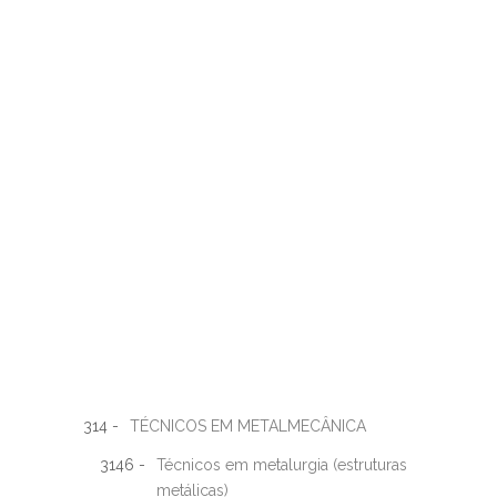
314 -
TÉCNICOS EM METALMECÂNICA
3146 -
Técnicos em metalurgia (estruturas
metálicas)