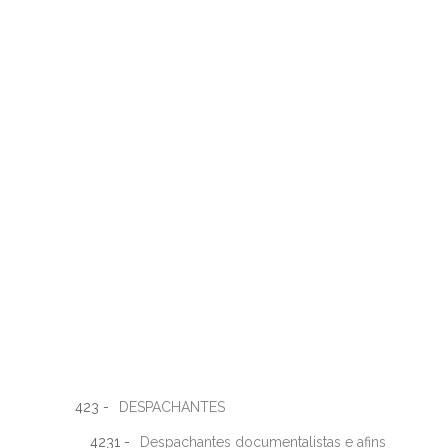
423 -
DESPACHANTES
4231 -
Despachantes documentalistas e afins