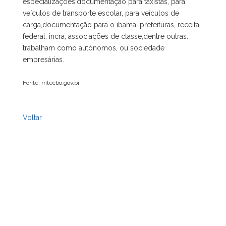
especializações:documentação para taxistas, para
veículos de transporte escolar, para veículos de
carga,documentação para o ibama, prefeituras, receita
federal, incra, associações de classe,dentre outras.
trabalham como autônomos, ou sociedade
empresárias.
Fonte: mtecbo.gov.br
Voltar