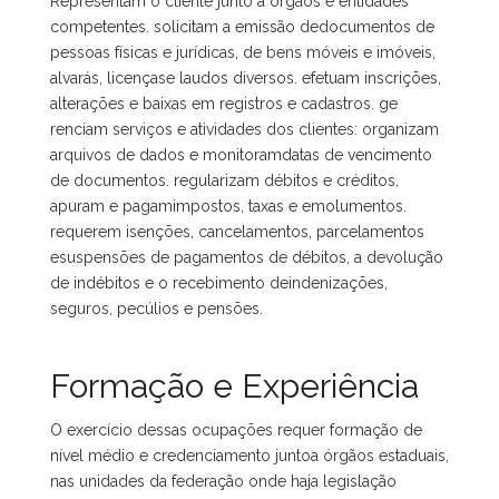
Representam o cliente junto a órgãos e entidades
competentes. solicitam a emissão dedocumentos de
pessoas físicas e jurídicas, de bens móveis e imóveis,
alvarás, licençase laudos diversos. efetuam inscrições,
alterações e baixas em registros e cadastros. ge
renciam serviços e atividades dos clientes: organizam
arquivos de dados e monitoramdatas de vencimento
de documentos. regularizam débitos e créditos,
apuram e pagamimpostos, taxas e emolumentos.
requerem isenções, cancelamentos, parcelamentos
esuspensões de pagamentos de débitos, a devolução
de indébitos e o recebimento deindenizações,
seguros, pecúlios e pensões.
Formação e Experiência
O exercício dessas ocupações requer formação de
nível médio e credenciamento juntoa órgãos estaduais,
nas unidades da federação onde haja legislação