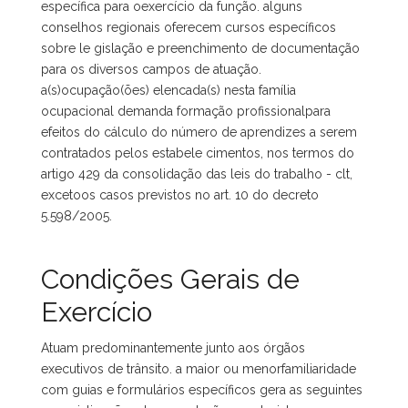
específica para oexercício da função. alguns
conselhos regionais oferecem cursos específicos
sobre le gislação e preenchimento de documentação
para os diversos campos de atuação.
a(s)ocupação(ões) elencada(s) nesta família
ocupacional demanda formação profissionalpara
efeitos do cálculo do número de aprendizes a serem
contratados pelos estabele cimentos, nos termos do
artigo 429 da consolidação das leis do trabalho - clt,
excetoos casos previstos no art. 10 do decreto
5.598/2005.
Condições Gerais de
Exercício
Atuam predominantemente junto aos órgãos
executivos de trânsito. a maior ou menorfamiliaridade
com guias e formulários específicos gera as seguintes