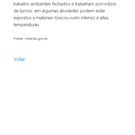
trabalho ambientes fechados e trabalham porrodízio
de turnos. em algumas atividades podem estar
expostos a materiais tóxicos,ruído intenso e altas
temperaturas.
Fonte: mtecbo.gov.br
Voltar