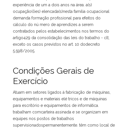
experiência de um a dois anos na área. a(s)
ocupação(ões) elencada(s)nesta família ocupacional
demanda formação profissional para efeitos do
cálculo do nú mero de aprendizes a serem
contratados pelos estabelecimentos nos termos do
artigo429 da consolidação das leis do trabalho - clt,
exceto os casos previstos no art. 10 dodecreto
5.598/2005.
Condições Gerais de
Exercício
Atuam em setores ligados à fabricação de máquinas,
equipamentos e materiais elé tricos e de máquinas
para escritório e equipamentos de informática.
trabalham comcarteira assinada e se organizam em
equipes nos postos de trabalhos
supervisionadospermanentemente. têm como local de