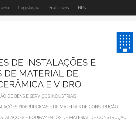
abela
Legislação
Profissões
NRs
S DE INSTALAÇÕES E
 DE MATERIAL DE
CERÂMICA E VIDRO
O DE BENS E SERVIÇOS INDUSTRIAIS
LAÇÕES SIDERÚRGICAS E DE MATERIAIS DE CONSTRUÇÃO
NSTALAÇÕES E EQUIPAMENTOS DE MATERIAL DE CONSTRUÇÃO,