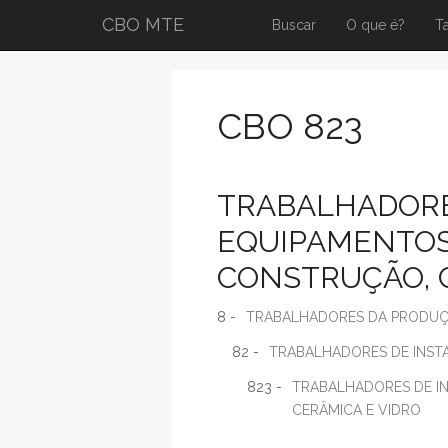
CBO MTE
Buscar
O que é?
T
CBO 823
TRABALHADORE
EQUIPAMENTOS
CONSTRUÇÃO, 
8 -
TRABALHADORES DA PRODUÇÃ
82 -
TRABALHADORES DE INSTA
823 -
TRABALHADORES DE I
CERÂMICA E VIDRO