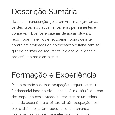
Descrição Sumária
Realizam manutenção geral em vias, manejam áreas
verdes, tapam buracos, limpamvias permanentes e
conservam bueiros e galerias de águas pluviais.
recompõem ater ros e recuperam obras de arte.
controlam atividades de conservação e trabalham se
guindo normas de segurança, higiene, qualidade e
proteção ao meio ambiente.
Formação e Experiência
Para o exercício dessas ocupações requer-se ensino
fundamental incompleto(quarta a sétima série). o pleno
desempenho das atividades ocorre entre um edois
anos de experiência profissional. a(s) ocupação(ões)
elencada(s) nesta famíliaocupacional demanda
formação profissional para efeitos do cálculo do