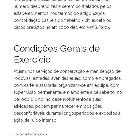
número deaprendizes a serem contratados pelos
estabelecimentos nos termos do artigo 429da
consolidação das leis do trabalho - clt, exceto os
casos previstos no art. 10do decreto 5.598/2005.
Condições Gerais de
Exercício
Atuam nos serviços de conservação e manutenção de
rodovias, estradas, avenidas eruas, como empregados
com carteira assinada. organizam-se em equipe, com
super visão permanente, em ambiente a céu aberto, no
período diurno. no desenvolvimentode suas
atividades, podem permanecer em posições
desconfortáveis durante longosperíodos e expostos à
ação de ruído intenso.
Fonte: mtecbo.gov.br