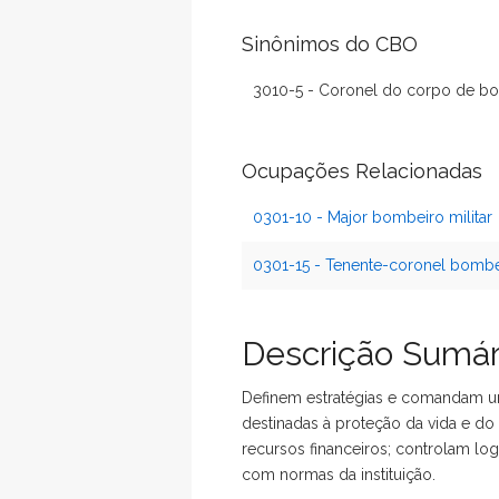
Sinônimos do CBO
3010-5 - Coronel do corpo de bo
Ocupações Relacionadas
0301-10 - Major bombeiro militar
0301-15 - Tenente-coronel bombei
Descrição Sumár
Definem estratégias e comandam un
destinadas à proteção da vida e d
recursos financeiros; controlam log
com normas da instituição.