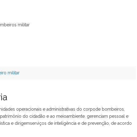
mbeiros militar
ro militar
ia
idades operacionais e administrativas do corpode bombeiros,
o patrimônio do cidadão e ao meioambiente. gerenciam pessoal e
ística e dirigemserviços de inteligência e de prevenção, de acordo