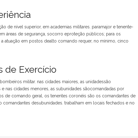
riência
ão de nível superior, em academias militares. paramajor e tenente-
m áreas de segurança, socorro eproteção públicos; para os
. a atuação em postos dealto comando requer, no mínimo, cinco
 de Exercício
mbeiros militar. nas cidades maiores, as unidadessão
 e nas cidades menores, as subunidades sãocomandadas por
os de comando geral, os tenentes coronéis são os comandantes de
o comandantes desubunidades. trabalham em locais fechados e no