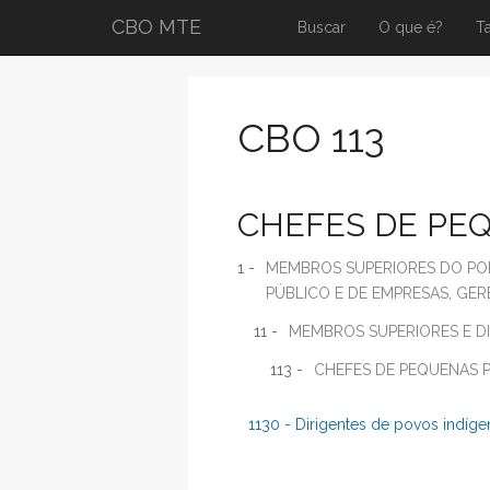
CBO MTE
Buscar
O que é?
T
CBO 113
CHEFES DE PE
1 -
MEMBROS SUPERIORES DO POD
PÚBLICO E DE EMPRESAS, GE
11 -
MEMBROS SUPERIORES E D
113 -
CHEFES DE PEQUENAS 
1130 - Dirigentes de povos indíge