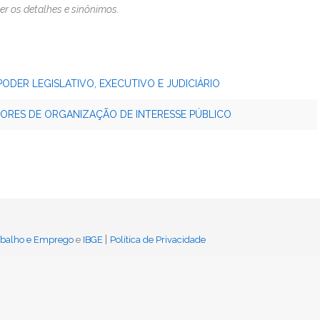
er os detalhes e sinônimos.
PODER LEGISLATIVO, EXECUTIVO E JUDICIÁRIO
ADORES DE ORGANIZAÇÃO DE INTERESSE PÚBLICO
|
rabalho e Emprego
e
IBGE
Política de Privacidade