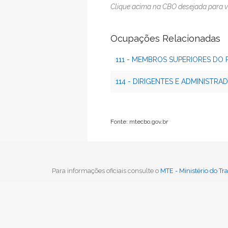
Clique acima na CBO desejada para v
Ocupações Relacionadas
111 - MEMBROS SUPERIORES DO 
114 - DIRIGENTES E ADMINISTR
Fonte: mtecbo.gov.br
Voltar
Para informações oficiais consulte o
MTE - Ministério do T