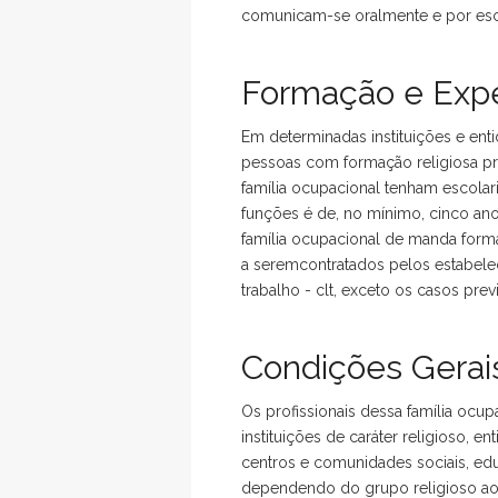
comunicam-se oralmente e por escr
Formação e Expe
Em determinadas instituições e enti
pessoas com formação religiosa pr
família ocupacional tenham escolar
funções é de, no mínimo, cinco anos
família ocupacional de manda form
a seremcontratados pelos estabele
trabalho - clt, exceto os casos prev
Condições Gerais
Os profissionais dessa família oc
instituições de caráter religioso, en
centros e comunidades sociais, edu
dependendo do grupo religioso ao