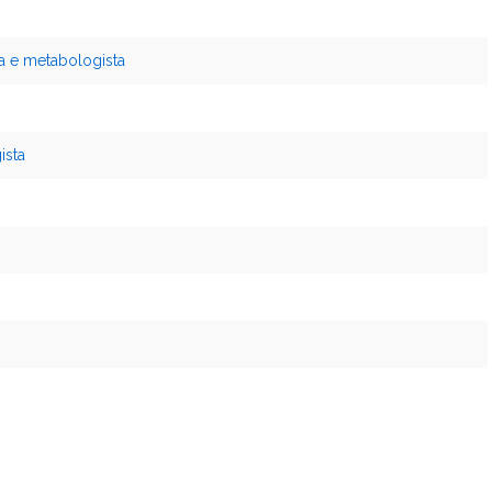
a e metabologista
ista