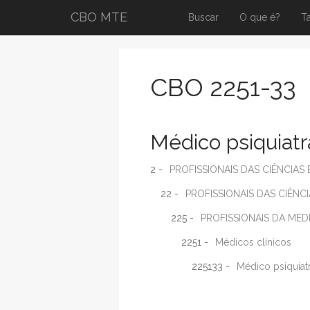
CBO MTE
Buscar
O que é?
T
CBO 2251-33
Médico psiquiatr
2 -
PROFISSIONAIS DAS CIÊNCIAS 
22 -
PROFISSIONAIS DAS CIÊNCI
225 -
PROFISSIONAIS DA MED
2251 -
Médicos clínicos
225133 -
Médico psiquiat