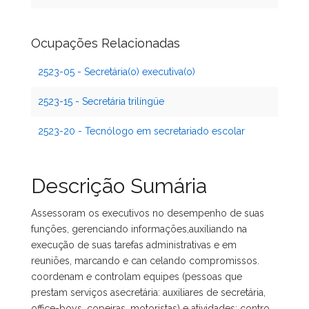
Ocupações Relacionadas
2523-05 - Secretária(o) executiva(o)
2523-15 - Secretária trilíngüe
2523-20 - Tecnólogo em secretariado escolar
Descrição Sumária
Assessoram os executivos no desempenho de suas
funções, gerenciando informações,auxiliando na
execução de suas tarefas administrativas e em
reuniões, marcando e can celando compromissos.
coordenam e controlam equipes (pessoas que
prestam serviços asecretária: auxiliares de secretária,
office-boys, copeiras, motoristas) e atividades; contro