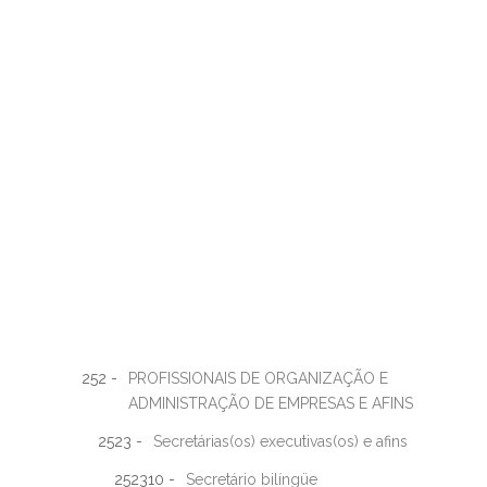
252 -
PROFISSIONAIS DE ORGANIZAÇÃO E
ADMINISTRAÇÃO DE EMPRESAS E AFINS
2523 -
Secretárias(os) executivas(os) e afins
252310 -
Secretário bilíngüe