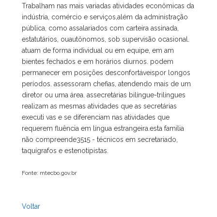
Trabalham nas mais variadas atividades econômicas da
indústria, comércio e serviços,além da administração
pública, como assalariados com carteira assinada,
estatutários, ouautônomos, sob supervisão ocasional.
atuam de forma individual ou em equipe, em am
bientes fechados e em horários diurnos. podem
permanecer em posições desconfortáveispor longos
períodos. assessoram chefias, atendendo mais de um
diretor ou uma área. assecretárias bilíngue-trilíngues
realizam as mesmas atividades que as secretárias
executi vas e se diferenciam nas atividades que
requerem fluência em língua estrangeira.esta família
não compreende3515 - técnicos em secretariado,
taquígrafos e estenotipistas.
Fonte: mtecbo.gov.br
Voltar