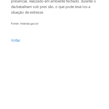
presencial, realizado em ambiente fechado, durante o
dia.trabalham sob pres são, o que pode levá-los a
situação de estresse.
Fonte: mtecbo.gov.br
Voltar