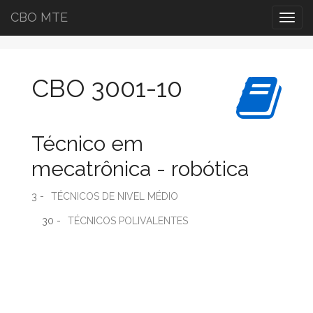
CBO MTE
Togg
navig
CBO 3001-10
Técnico em
mecatrônica - robótica
3 -
TÉCNICOS DE NIVEL MÉDIO
30 -
TÉCNICOS POLIVALENTES