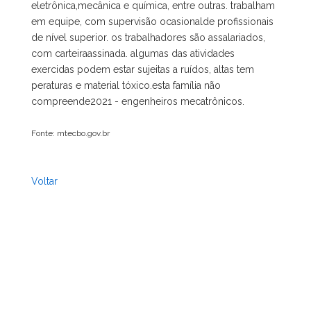
eletrônica,mecânica e química, entre outras. trabalham
em equipe, com supervisão ocasionalde profissionais
de nível superior. os trabalhadores são assalariados,
com carteiraassinada. algumas das atividades
exercidas podem estar sujeitas a ruídos, altas tem
peraturas e material tóxico.esta família não
compreende2021 - engenheiros mecatrônicos.
Fonte: mtecbo.gov.br
Voltar