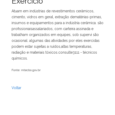
Exercício
Atuam em indústrias de revestimentos cerâmicos,
cimento, vidros em geral, extração dematérias-primas,
insumos e equipamentos para a indústria cerâmica. são
profissionaisassalariados, com carteira assinada e
trabalham organizados em equipes, sob supervi são
ocasional. algumas das atividades por eles exercidas
podem estar sujeitas a ruídos,altas temperaturas,
radiação e materiais tóxicos.consulte3111 - técnicos
químicos.
Fonte: mtecbo.gov.br
Voltar