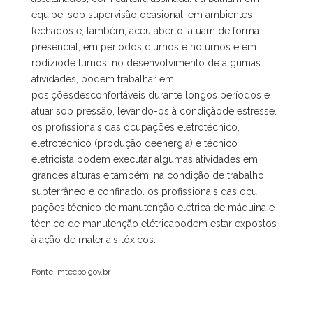
equipe, sob supervisão ocasional, em ambientes
fechados e, também, acéu aberto. atuam de forma
presencial, em períodos diurnos e noturnos e em
rodíziode turnos. no desenvolvimento de algumas
atividades, podem trabalhar em
posiçõesdesconfortáveis durante longos períodos e
atuar sob pressão, levando-os à condiçãode estresse.
os profissionais das ocupações eletrotécnico,
eletrotécnico (produção deenergia) e técnico
eletricista podem executar algumas atividades em
grandes alturas e,também, na condição de trabalho
subterrâneo e confinado. os profissionais das ocu
pações técnico de manutenção elétrica de máquina e
técnico de manutenção elétricapodem estar expostos
à ação de materiais tóxicos.
Fonte: mtecbo.gov.br