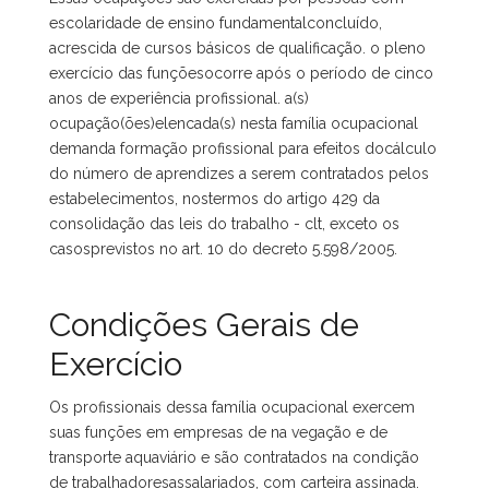
escolaridade de ensino fundamentalconcluído,
acrescida de cursos básicos de qualificação. o pleno
exercício das funçõesocorre após o período de cinco
anos de experiência profissional. a(s)
ocupação(ões)elencada(s) nesta família ocupacional
demanda formação profissional para efeitos docálculo
do número de aprendizes a serem contratados pelos
estabelecimentos, nostermos do artigo 429 da
consolidação das leis do trabalho - clt, exceto os
casosprevistos no art. 10 do decreto 5.598/2005.
Condições Gerais de
Exercício
Os profissionais dessa família ocupacional exercem
suas funções em empresas de na vegação e de
transporte aquaviário e são contratados na condição
de trabalhadoresassalariados, com carteira assinada.