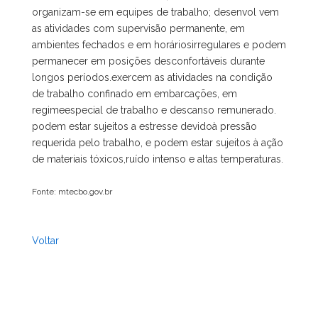
organizam-se em equipes de trabalho; desenvol vem
as atividades com supervisão permanente, em
ambientes fechados e em horáriosirregulares e podem
permanecer em posições desconfortáveis durante
longos períodos.exercem as atividades na condição
de trabalho confinado em embarcações, em
regimeespecial de trabalho e descanso remunerado.
podem estar sujeitos a estresse devidoà pressão
requerida pelo trabalho, e podem estar sujeitos à ação
de materiais tóxicos,ruído intenso e altas temperaturas.
Fonte: mtecbo.gov.br
Voltar