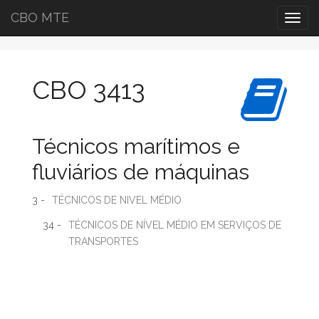
CBO MTE
Togg
navig
CBO 3413
Técnicos marítimos e
fluviários de máquinas
3 -
TÉCNICOS DE NIVEL MÉDIO
34 -
TÉCNICOS DE NÍVEL MÉDIO EM SERVIÇOS DE
TRANSPORTES