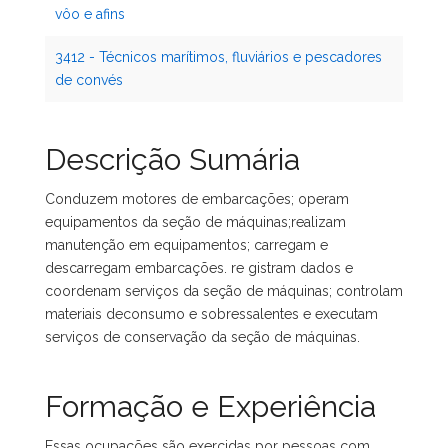
vôo e afins
3412 - Técnicos marítimos, fluviários e pescadores
de convés
Descrição Sumária
Conduzem motores de embarcações; operam
equipamentos da seção de máquinas;realizam
manutenção em equipamentos; carregam e
descarregam embarcações. re gistram dados e
coordenam serviços da seção de máquinas; controlam
materiais deconsumo e sobressalentes e executam
serviços de conservação da seção de máquinas.
Formação e Experiência
Essas ocupações são exercidas por pessoas com