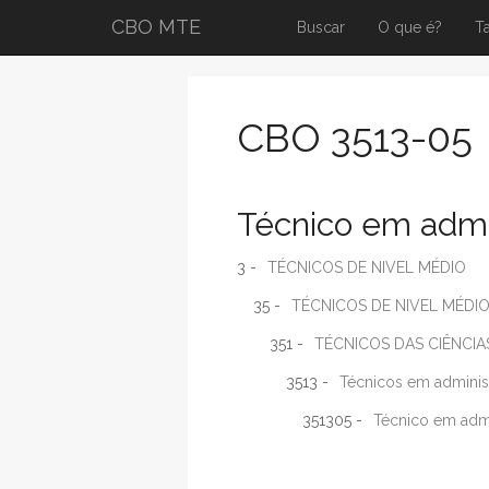
CBO MTE
Buscar
O que é?
T
CBO 3513-05
Técnico em admi
3 -
TÉCNICOS DE NIVEL MÉDIO
35 -
TÉCNICOS DE NIVEL MÉDIO
351 -
TÉCNICOS DAS CIÊNCIA
3513 -
Técnicos em adminis
351305 -
Técnico em adm