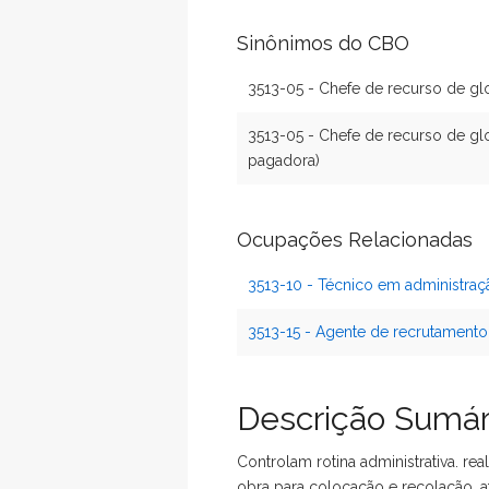
Sinônimos do CBO
3513-05 - Chefe de recurso de gl
3513-05 - Chefe de recurso de glo
pagadora)
Ocupações Relacionadas
3513-10 - Técnico em administraç
3513-15 - Agente de recrutamento
Descrição Sumár
Controlam rotina administrativa. r
obra para colocação e recolação. 