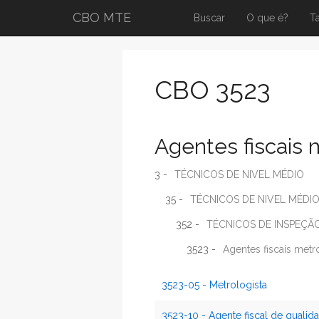
CBO MTE
Buscar
O que é?
T
CBO 3523
Agentes fiscais 
3 -
TÉCNICOS DE NIVEL MÉDIO
35 -
TÉCNICOS DE NIVEL MÉDIO
352 -
TÉCNICOS DE INSPEÇÃ
3523 -
Agentes fiscais metr
3523-05 - Metrologista
3523-10 - Agente fiscal de qualid