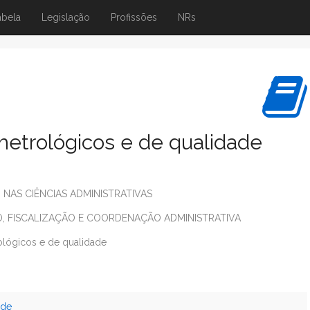
abela
Legislação
Profissões
NRs
metrológicos e de qualidade
 NAS CIÊNCIAS ADMINISTRATIVAS
O, FISCALIZAÇÃO E COORDENAÇÃO ADMINISTRATIVA
ológicos e de qualidade
ade