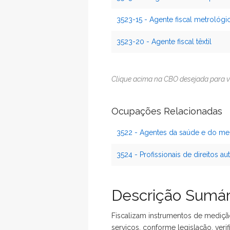
3523-15 - Agente fiscal metrológi
3523-20 - Agente fiscal têxtil
Clique acima na CBO desejada para v
Ocupações Relacionadas
3522 - Agentes da saúde e do me
3524 - Profissionais de direitos 
Descrição Sumár
Fiscalizam instrumentos de mediçã
serviços, conforme legislação. veri