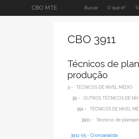
CBO MTE
Buscar
O que é?
T
CBO 3911
Técnicos de pla
produção
3 -
TÉCNICOS DE NIVEL MÉDIO
39 -
OUTROS TÉCNICOS DE NÍV
391 -
TÉCNICOS DE NIVEL MÉ
3911 -
Técnicos de planeja
3911-05 - Cronoanalista