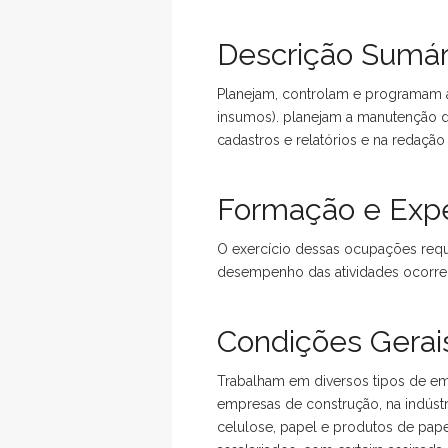
Descrição Sumár
Planejam, controlam e programam a
insumos). planejam a manutenção d
cadastros e relatórios e na redação
Formação e Expe
O exercício dessas ocupações requ
desempenho das atividades ocorre 
Condições Gerais
Trabalham em diversos tipos de emp
empresas de construção, na indústri
celulose, papel e produtos de pap