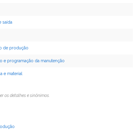
e saída
to de produção
nto e programação da manutenção
a e material
er os detalhes e sinônimos.
produção