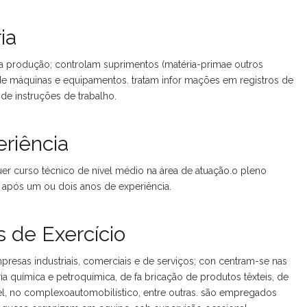
ia
 produção; controlam suprimentos (matéria-primae outros
e máquinas e equipamentos. tratam infor mações em registros de
 de instruções de trabalho.
riência
er curso técnico de nível médio na área de atuação.o pleno
após um ou dois anos de experiência.
 de Exercício
resas industriais, comerciais e de serviços; con centram-se nas
a química e petroquímica, de fa bricação de produtos têxteis, de
el, no complexoautomobilístico, entre outras. são empregados