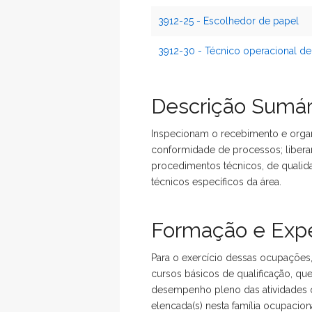
3912-25 - Escolhedor de papel
3912-30 - Técnico operacional de
Descrição Sumár
Inspecionam o recebimento e orga
conformidade de processos; liber
procedimentos técnicos, de quali
técnicos específicos da área.
Formação e Expe
Para o exercício dessas ocupações
cursos básicos de qualificação, qu
desempenho pleno das atividades o
elencada(s) nesta família ocupacio