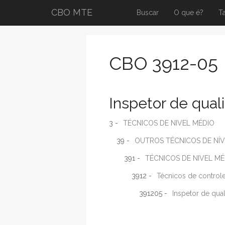
CBO MTE
Buscar
O que é?
T
CBO 3912-05
Inspetor de qual
3 -
TÉCNICOS DE NIVEL MÉDIO
39 -
OUTROS TÉCNICOS DE NÍV
391 -
TÉCNICOS DE NIVEL MÉ
3912 -
Técnicos de control
391205 -
Inspetor de qua