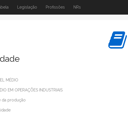
abela
Legislação
Profissões
NRs
idade
EL MÉDIO
DIO EM OPERAÇÕES INDUSTRIAIS
e da produção
lidade