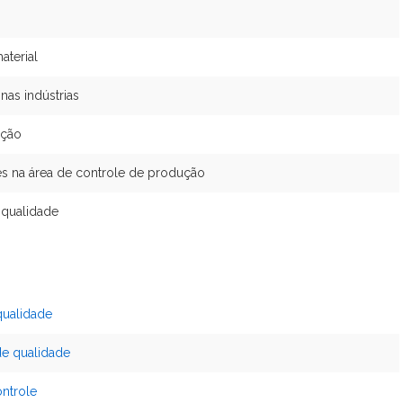
aterial
nas indústrias
ução
es na área de controle de produção
 qualidade
qualidade
de qualidade
ontrole