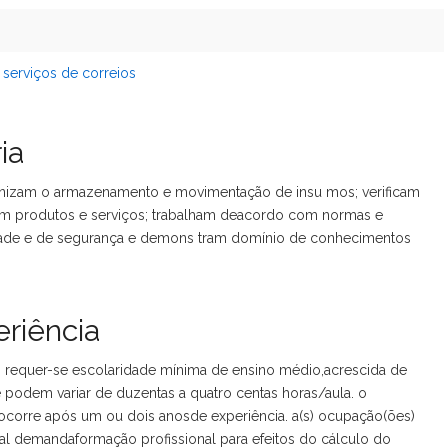
 serviços de correios
ia
nizam o armazenamento e movimentação de insu mos; verificam
am produtos e serviços; trabalham deacordo com normas e
dade e de segurança e demons tram domínio de conhecimentos
riência
, requer-se escolaridade mínima de ensino médio,acrescida de
e podem variar de duzentas a quatro centas horas/aula. o
corre após um ou dois anosde experiência. a(s) ocupação(ões)
nal demandaformação profissional para efeitos do cálculo do