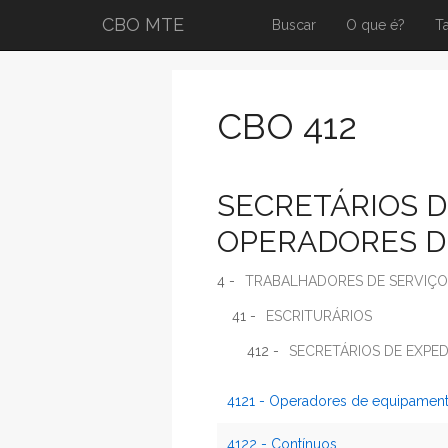
CBO MTE
Buscar
O que é?
T
CBO 412
SECRETÁRIOS D
OPERADORES D
4 -
TRABALHADORES DE SERVIÇO
41 -
ESCRITURÁRIOS
412 -
SECRETÁRIOS DE EXPE
4121 - Operadores de equipament
4122 - Contínuos