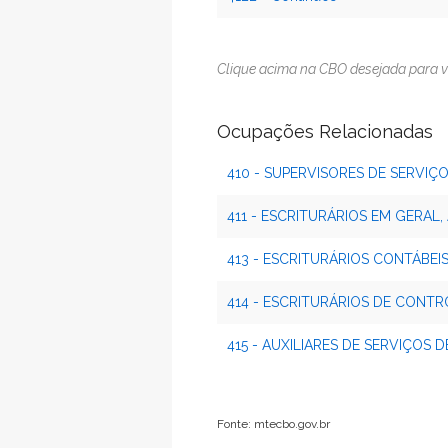
Clique acima na CBO desejada para v
Ocupações Relacionadas
410 - SUPERVISORES DE SERVIÇOS
411 - ESCRITURÁRIOS EM GERAL,
413 - ESCRITURÁRIOS CONTÁBEIS
414 - ESCRITURÁRIOS DE CONTR
415 - AUXILIARES DE SERVIÇOS
Fonte: mtecbo.gov.br