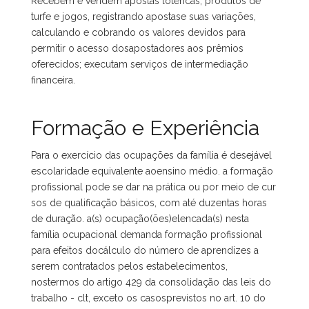
Recebem e vendem apostas lotéricas, produtos de
turfe e jogos, registrando apostase suas variações,
calculando e cobrando os valores devidos para
permitir o acesso dosapostadores aos prêmios
oferecidos; executam serviços de intermediação
financeira.
Formação e Experiência
Para o exercício das ocupações da família é desejável
escolaridade equivalente aoensino médio. a formação
profissional pode se dar na prática ou por meio de cur
sos de qualificação básicos, com até duzentas horas
de duração. a(s) ocupação(ões)elencada(s) nesta
família ocupacional demanda formação profissional
para efeitos docálculo do número de aprendizes a
serem contratados pelos estabelecimentos,
nostermos do artigo 429 da consolidação das leis do
trabalho - clt, exceto os casosprevistos no art. 10 do