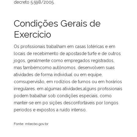
decreto 5.598/2005.
Condições Gerais de
Exercício
Os profissionais trabalham em casas lotéricas e em
locais de recebimento de apostasde turfe e de outros
jogos, geralmente como empregados registrados,
mas tambémcomo autônomos. desenvolvem suas
atividades de forma individual ou em equipe,
comsupervisão, em rodízios de turnos ou em horários
irregulares. em algumas atividades,alguns profissionais
podem trabalhar sob condições especiais, como
manter-se em po sições desconfortáveis por longos
períodos e expostos a ruído intenso.
Fonte: mtecbo.gov.br