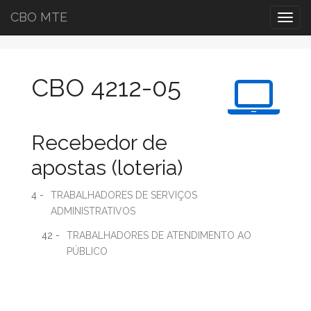
CBO MTE
Togg
navig
CBO 4212-05
Recebedor de
apostas (loteria)
4 -
TRABALHADORES DE SERVIÇOS
ADMINISTRATIVOS
42 -
TRABALHADORES DE ATENDIMENTO AO
PÚBLICO