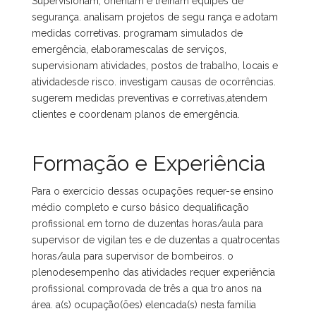
Supervisionam, orientam e treinam equipes de
segurança. analisam projetos de segu rança e adotam
medidas corretivas. programam simulados de
emergência, elaboramescalas de serviços,
supervisionam atividades, postos de trabalho, locais e
atividadesde risco. investigam causas de ocorrências.
sugerem medidas preventivas e corretivas,atendem
clientes e coordenam planos de emergência.
Formação e Experiência
Para o exercício dessas ocupações requer-se ensino
médio completo e curso básico dequalificação
profissional em torno de duzentas horas/aula para
supervisor de vigilan tes e de duzentas a quatrocentas
horas/aula para supervisor de bombeiros. o
plenodesempenho das atividades requer experiência
profissional comprovada de três a qua tro anos na
área. a(s) ocupação(ões) elencada(s) nesta família