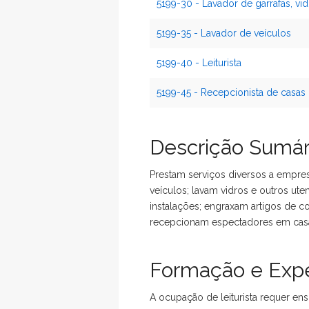
5199-30 - Lavador de garrafas, vid
5199-35 - Lavador de veículos
5199-40 - Leiturista
5199-45 - Recepcionista de casas
Descrição Sumár
Prestam serviços diversos a empres
veículos; lavam vidros e outros ut
instalações; engraxam artigos de cou
recepcionam espectadores em casas
Formação e Expe
A ocupação de leiturista requer en