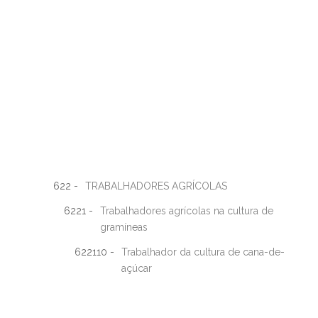
622 -
TRABALHADORES AGRÍCOLAS
6221 -
Trabalhadores agrícolas na cultura de
gramíneas
622110 -
Trabalhador da cultura de cana-de-
açúcar