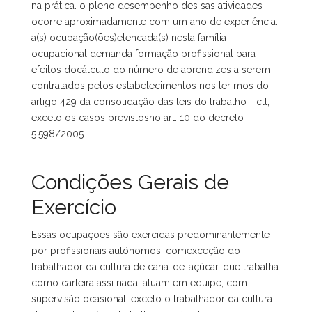
na prática. o pleno desempenho des sas atividades
ocorre aproximadamente com um ano de experiência.
a(s) ocupação(ões)elencada(s) nesta família
ocupacional demanda formação profissional para
efeitos docálculo do número de aprendizes a serem
contratados pelos estabelecimentos nos ter mos do
artigo 429 da consolidação das leis do trabalho - clt,
exceto os casos previstosno art. 10 do decreto
5.598/2005.
Condições Gerais de
Exercício
Essas ocupações são exercidas predominantemente
por profissionais autônomos, comexceção do
trabalhador da cultura de cana-de-açúcar, que trabalha
como carteira assi nada. atuam em equipe, com
supervisão ocasional, exceto o trabalhador da cultura