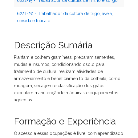
6221-15 - Trabalhador da cultura de milho e sorgo
6221-20 - Trabalhador da cultura de trigo, aveia,
cevada e triticale
Descrição Sumária
Plantam e colhem gramíneas. preparam sementes,
mudas e insumos, condicionando osolo para
tratamento de cultura. realizam atividades de
armazenamento e beneficiamen to da colheita, como
moagem, secagem e classificação dos grãos.
executam manutençãode máquinas e equipamentos
agrícolas.
Formação e Experiência
O acesso a essas ocupações é livre, com aprendizado