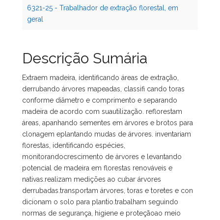
6321-25 - Trabalhador de extração florestal, em
geral
Descrição Sumária
Extraem madeira, identificando áreas de extração,
derrubando árvores mapeadas, classifi cando toras
conforme diâmetro e comprimento e separando
madeira de acordo com suautilização. reflorestam
áreas, apanhando sementes em árvores e brotos para
clonagem eplantando mudas de árvores. inventariam
florestas, identificando espécies,
monitorandocrescimento de árvores e levantando
potencial de madeira em florestas renováveis e
nativas.realizam medições ao cubar árvores
derrubadas.transportam árvores, toras e toretes e con
dicionam o solo para plantio.trabalham seguindo
normas de segurança, higiene e proteçãoao meio