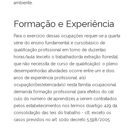
ambiente.
Formação e Experiência
Para o exercício dessas ocupações requer-se a quarta
série do ensino fundamental e cursobásico de
qualificação profissional em torno de duzentas
horas/aula (exceto o trabalhadorda extração florestal,
que não necessita de curso de qualificação). o pleno
desempenhodas atividades ocorre entre um e dois
anos de experiência profissional. a(s)
ocupação(ões)elencada(s) nesta família ocupacional
demanda formação profissional para efeitos do cál
culo do número de aprendizes a serem contratados
pelos estabelecimentos nos termos doartigo 429 da
consolidação das leis do trabalho - clt, exceto os
casos previstos no art. 10do decreto 5.598/2005.