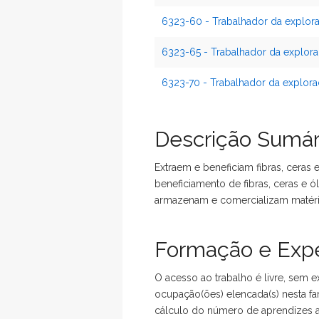
6323-60 - Trabalhador da explor
6323-65 - Trabalhador da explora
6323-70 - Trabalhador da explor
Descrição Sumár
Extraem e beneficiam fibras, ceras 
beneficiamento de fibras, ceras e ó
armazenam e comercializam matéri
Formação e Expe
O acesso ao trabalho é livre, sem e
ocupação(ões) elencada(s) nesta fa
cálculo do número de aprendizes a