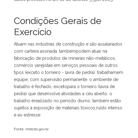
Condições Gerais de
Exercício
Atuam nas indústrias de construção e são assalariados
com carteira assinada. tambémpodem atuar na
fabricação de produtos de minerais não-metálicos,
comércio varejistae em serviços pessoais de outros
tipos (exceto o torneiro - lavra de pedra). trabalhamem
equipe, com supervisão permanente. o ambiente de
trabalho é fechado, excetopara o torneiro (lavra de
pedra) que desenvolve atividades a céu aberto. o
trabalho érealizado no período diurno. também estão
sujeitos à exposição de materiais tóxicos,ruído intenso
e ao estresse.
Fonte: mtecbo.gov.br