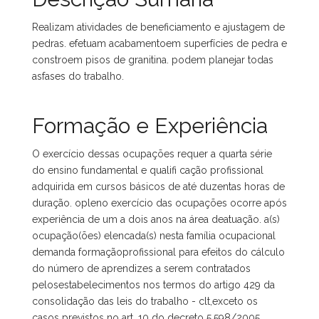
Realizam atividades de beneficiamento e ajustagem de
pedras. efetuam acabamentoem superfícies de pedra e
constroem pisos de granitina. podem planejar todas
asfases do trabalho.
Formação e Experiência
O exercício dessas ocupações requer a quarta série
do ensino fundamental e qualifi cação profissional
adquirida em cursos básicos de até duzentas horas de
duração. opleno exercício das ocupações ocorre após
experiência de um a dois anos na área deatuação. a(s)
ocupação(ões) elencada(s) nesta família ocupacional
demanda formaçãoprofissional para efeitos do cálculo
do número de aprendizes a serem contratados
pelosestabelecimentos nos termos do artigo 429 da
consolidação das leis do trabalho - clt,exceto os
casos previstos no art. 10 do decreto 5.598/2005.