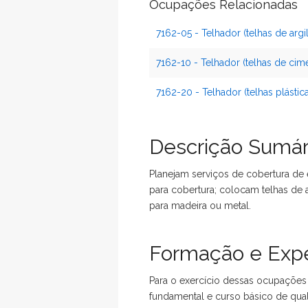
Ocupações Relacionadas
7162-05 - Telhador (telhas de argil
7162-10 - Telhador (telhas de cim
7162-20 - Telhador (telhas plástic
Descrição Sumár
Planejam serviços de cobertura de
para cobertura; colocam telhas de 
para madeira ou metal.
Formação e Expe
Para o exercício dessas ocupações 
fundamental e curso básico de quali