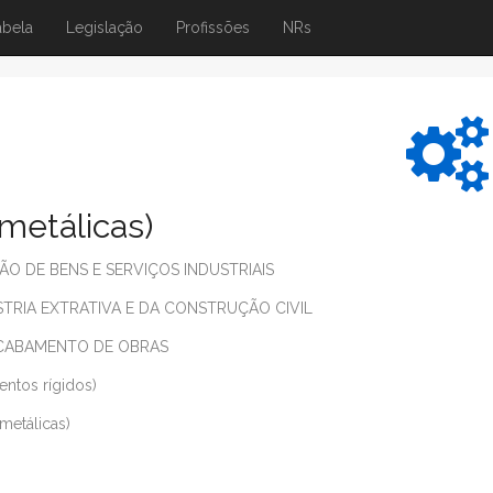
abela
Legislação
Profissões
NRs
 metálicas)
 DE BENS E SERVIÇOS INDUSTRIAIS
TRIA EXTRATIVA E DA CONSTRUÇÃO CIVIL
CABAMENTO DE OBRAS
entos rígidos)
 metálicas)