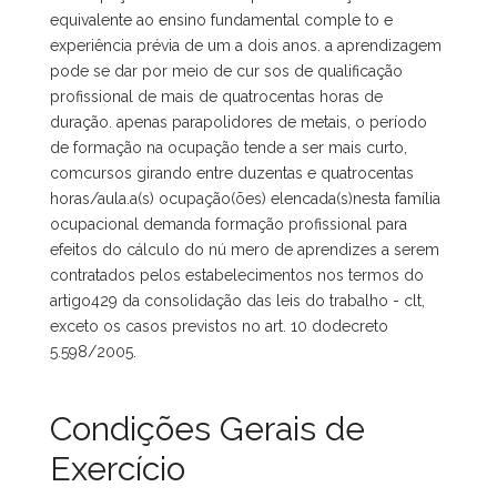
equivalente ao ensino fundamental comple to e
experiência prévia de um a dois anos. a aprendizagem
pode se dar por meio de cur sos de qualificação
profissional de mais de quatrocentas horas de
duração. apenas parapolidores de metais, o período
de formação na ocupação tende a ser mais curto,
comcursos girando entre duzentas e quatrocentas
horas/aula.a(s) ocupação(ões) elencada(s)nesta família
ocupacional demanda formação profissional para
efeitos do cálculo do nú mero de aprendizes a serem
contratados pelos estabelecimentos nos termos do
artigo429 da consolidação das leis do trabalho - clt,
exceto os casos previstos no art. 10 dodecreto
5.598/2005.
Condições Gerais de
Exercício