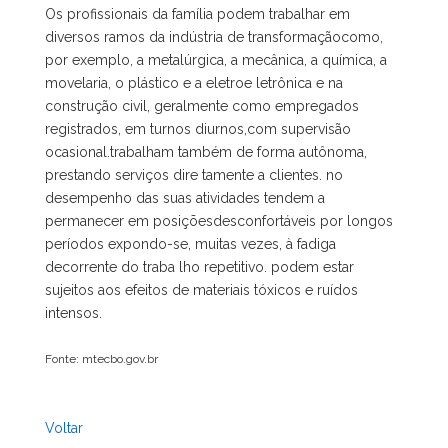
Os profissionais da família podem trabalhar em
diversos ramos da indústria de transformaçãocomo,
por exemplo, a metalúrgica, a mecânica, a química, a
movelaria, o plástico e a eletroe letrônica e na
construção civil, geralmente como empregados
registrados, em turnos diurnos,com supervisão
ocasional.trabalham também de forma autônoma,
prestando serviços dire tamente a clientes. no
desempenho das suas atividades tendem a
permanecer em posiçõesdesconfortáveis por longos
períodos expondo-se, muitas vezes, à fadiga
decorrente do traba lho repetitivo. podem estar
sujeitos aos efeitos de materiais tóxicos e ruídos
intensos.
Fonte: mtecbo.gov.br
Voltar