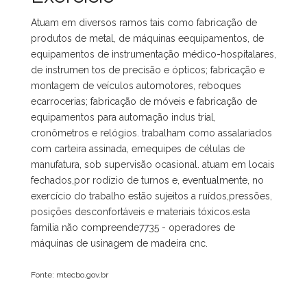
Atuam em diversos ramos tais como fabricação de
produtos de metal, de máquinas eequipamentos, de
equipamentos de instrumentação médico-hospitalares,
de instrumen tos de precisão e ópticos; fabricação e
montagem de veículos automotores, reboques
ecarrocerias; fabricação de móveis e fabricação de
equipamentos para automação indus trial,
cronômetros e relógios. trabalham como assalariados
com carteira assinada, emequipes de células de
manufatura, sob supervisão ocasional. atuam em locais
fechados,por rodízio de turnos e, eventualmente, no
exercício do trabalho estão sujeitos a ruídos,pressões,
posições desconfortáveis e materiais tóxicos.esta
família não compreende7735 - operadores de
máquinas de usinagem de madeira cnc.
Fonte: mtecbo.gov.br