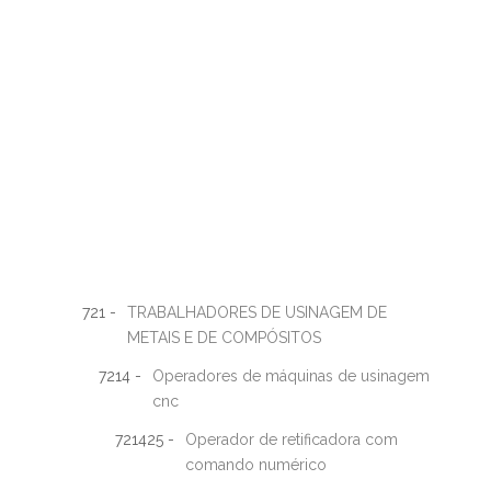
721 -
TRABALHADORES DE USINAGEM DE
METAIS E DE COMPÓSITOS
7214 -
Operadores de máquinas de usinagem
cnc
721425 -
Operador de retificadora com
comando numérico