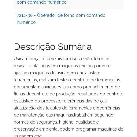
com comando numérico
7214-30 - Operador de torno com comando
numérico
Descrição Sumária
Usinam peças de metais ferrosos e não-ferrosos.
resinas e plásticos em máquinas cnc;preparam e
ajustam máquinas de usinagem cnc.ajustam
ferramentas, realizam testes econtrole de ferramentas.
documentam atividades tais como preenchimento de
fichas decontrole de produção, resultados do controle
estatístico do processo, referências das pe ças,
atualização dos leiautes de ferramentas e ocorrências
de manutenção das máquinas.trabalham seguindo
normas de segurança, higiene, qualidade e
preservação ambiental.podem programar máquinas de
usinagem cnc.