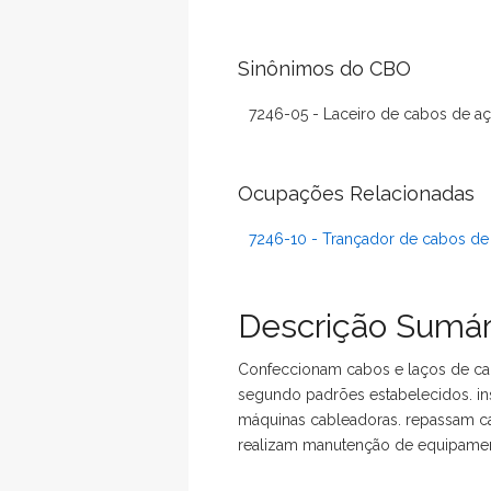
Sinônimos do CBO
7246-05 - Laceiro de cabos de a
Ocupações Relacionadas
7246-10 - Trançador de cabos de
Descrição Sumár
Confeccionam cabos e laços de cab
segundo padrões estabelecidos. i
máquinas cableadoras. repassam c
realizam manutenção de equipament