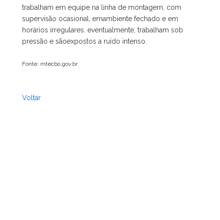
trabalham em equipe na linha de montagem, com
supervisão ocasional, emambiente fechado e em
horários irregulares. eventualmente, trabalham sob
pressão e sãoexpostos a ruído intenso.
Fonte: mtecbo.gov.br
Voltar