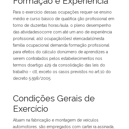
Formação e Experiência
Para o exercício dessas ocupações requer-se ensino
médio e curso básico de qualifica ção profissional em
torno de duzentas horas/aula. o pleno desempenho
das atividadesocorre com até um ano de experiência
profissional. a(s) ocupação(ões) elencada(s)nesta
família ocupacional demanda formação profissional
para efeitos do cálculo donúmero de aprendizes a
serem contratados pelos estabelecimentos nos
termos doartigo 429 da consolidação das leis do
trabalho - clt, exceto os casos previstos no art.10 do
decreto 5.598/2005.
Condições Gerais de
Exercício
Atuam na fabricação e montagem de veículos
automotores. são empregados com cartei ra assinada,