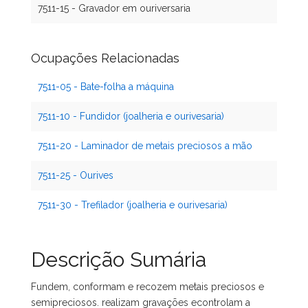
7511-15 - Gravador em ouriversaria
Ocupações Relacionadas
7511-05 - Bate-folha a máquina
7511-10 - Fundidor (joalheria e ourivesaria)
7511-20 - Laminador de metais preciosos a mão
7511-25 - Ourives
7511-30 - Trefilador (joalheria e ourivesaria)
Descrição Sumária
Fundem, conformam e recozem metais preciosos e
semipreciosos. realizam gravações econtrolam a