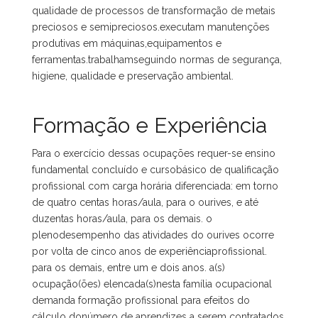
qualidade de processos de transformação de metais
preciosos e semipreciosos.executam manutenções
produtivas em máquinas,equipamentos e
ferramentas.trabalhamseguindo normas de segurança,
higiene, qualidade e preservação ambiental.
Formação e Experiência
Para o exercício dessas ocupações requer-se ensino
fundamental concluído e cursobásico de qualificação
profissional com carga horária diferenciada: em torno
de quatro centas horas/aula, para o ourives, e até
duzentas horas/aula, para os demais. o
plenodesempenho das atividades do ourives ocorre
por volta de cinco anos de experiênciaprofissional.
para os demais, entre um e dois anos. a(s)
ocupação(ões) elencada(s)nesta família ocupacional
demanda formação profissional para efeitos do
cálculo donúmero de aprendizes a serem contratados