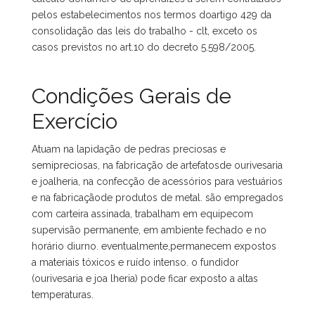
pelos estabelecimentos nos termos doartigo 429 da
consolidação das leis do trabalho - clt, exceto os
casos previstos no art.10 do decreto 5.598/2005.
Condições Gerais de
Exercício
Atuam na lapidação de pedras preciosas e
semipreciosas, na fabricação de artefatosde ourivesaria
e joalheria, na confecção de acessórios para vestuários
e na fabricaçãode produtos de metal. são empregados
com carteira assinada, trabalham em equipecom
supervisão permanente, em ambiente fechado e no
horário diurno. eventualmente,permanecem expostos
a materiais tóxicos e ruído intenso. o fundidor
(ourivesaria e joa lheria) pode ficar exposto a altas
temperaturas.