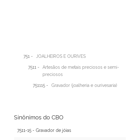
751 -
JOALHEIROS E OURIVES
7511 -
Artesãos de metais preciosos e semi-
preciosos
751115 -
Gravador (joalheria e ourivesaria)
Sinônimos do CBO
7511-15 - Gravador de jóias