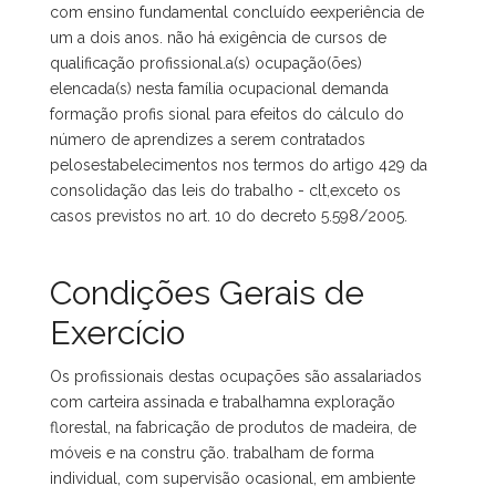
com ensino fundamental concluído eexperiência de
um a dois anos. não há exigência de cursos de
qualificação profissional.a(s) ocupação(ões)
elencada(s) nesta família ocupacional demanda
formação profis sional para efeitos do cálculo do
número de aprendizes a serem contratados
pelosestabelecimentos nos termos do artigo 429 da
consolidação das leis do trabalho - clt,exceto os
casos previstos no art. 10 do decreto 5.598/2005.
Condições Gerais de
Exercício
Os profissionais destas ocupações são assalariados
com carteira assinada e trabalhamna exploração
florestal, na fabricação de produtos de madeira, de
móveis e na constru ção. trabalham de forma
individual, com supervisão ocasional, em ambiente