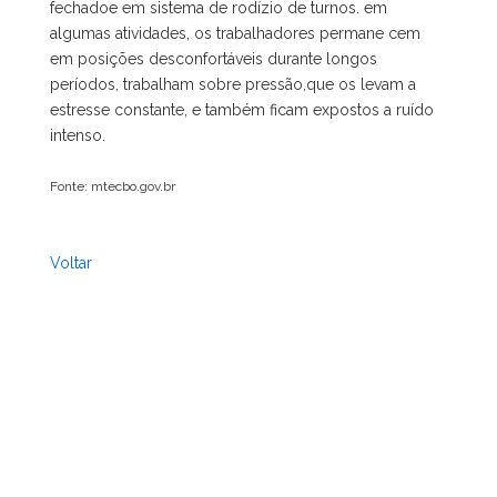
fechadoe em sistema de rodízio de turnos. em
algumas atividades, os trabalhadores permane cem
em posições desconfortáveis durante longos
períodos, trabalham sobre pressão,que os levam a
estresse constante, e também ficam expostos a ruído
intenso.
Fonte: mtecbo.gov.br
Voltar