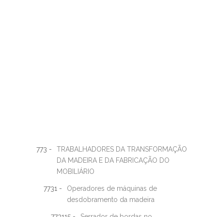
773 -
TRABALHADORES DA TRANSFORMAÇÃO
DA MADEIRA E DA FABRICAÇÃO DO
MOBILIÁRIO
7731 -
Operadores de máquinas de
desdobramento da madeira
773115 -
Serrador de bordas no